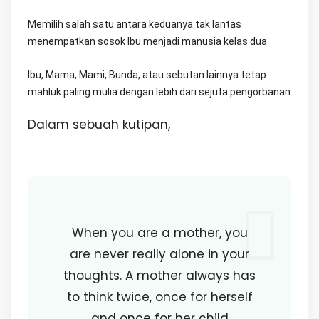
Memilih salah satu antara keduanya tak lantas
menempatkan sosok Ibu menjadi manusia kelas dua
Ibu, Mama, Mami, Bunda, atau sebutan lainnya tetap
mahluk paling mulia dengan lebih dari sejuta pengorbanan
Dalam sebuah kutipan,
When you are a mother, you
are never really alone in your
thoughts. A mother always has
to think twice, once for herself
and once for her child