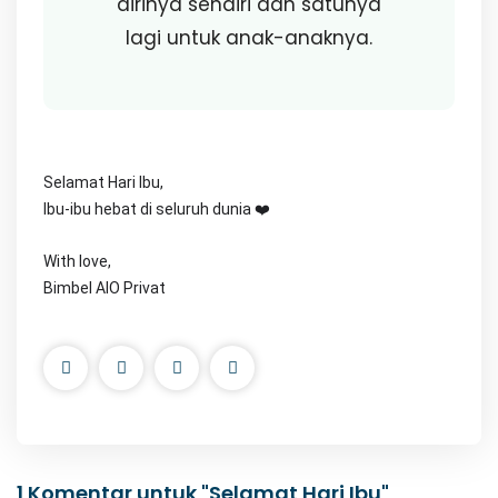
dirinya sendiri dan satunya
lagi untuk anak-anaknya.
Selamat Hari Ibu,
Ibu-ibu hebat di seluruh dunia ❤️
With love,
Bimbel AIO Privat
1 Komentar untuk "Selamat Hari Ibu"