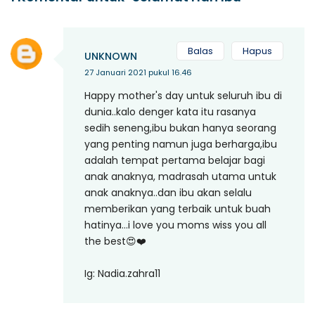
Balas
Hapus
UNKNOWN
27 Januari 2021 pukul 16.46
Happy mother's day untuk seluruh ibu di
dunia..kalo denger kata itu rasanya
sedih seneng,ibu bukan hanya seorang
yang penting namun juga berharga,ibu
adalah tempat pertama belajar bagi
anak anaknya, madrasah utama untuk
anak anaknya..dan ibu akan selalu
memberikan yang terbaik untuk buah
hatinya...i love you moms wiss you all
the best😍❤️
Ig: Nadia.zahra11