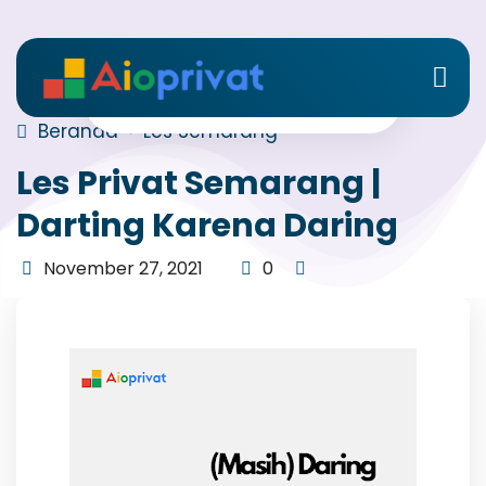
Beranda
Les Semarang
Les Privat Semarang |
Darting Karena Daring
November 27, 2021
0