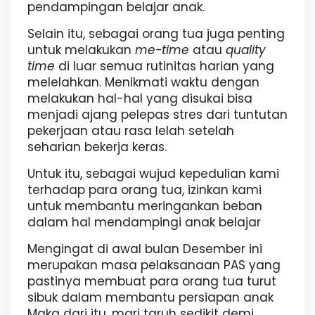
pendampingan belajar anak.
Selain itu, sebagai orang tua juga penting
untuk melakukan
me-time
atau
quality
time
di luar semua rutinitas harian yang
melelahkan. Menikmati waktu dengan
melakukan hal-hal yang disukai bisa
menjadi ajang pelepas stres dari tuntutan
pekerjaan atau rasa lelah setelah
seharian bekerja keras.
Untuk itu, sebagai wujud kepedulian kami
terhadap para orang tua, izinkan kami
untuk membantu meringankan beban
dalam hal mendampingi anak belajar
Mengingat di awal bulan Desember ini
merupakan masa pelaksanaan PAS yang
pastinya membuat para orang tua turut
sibuk dalam membantu persiapan anak
Maka dari itu, mari taruh sedikit demi