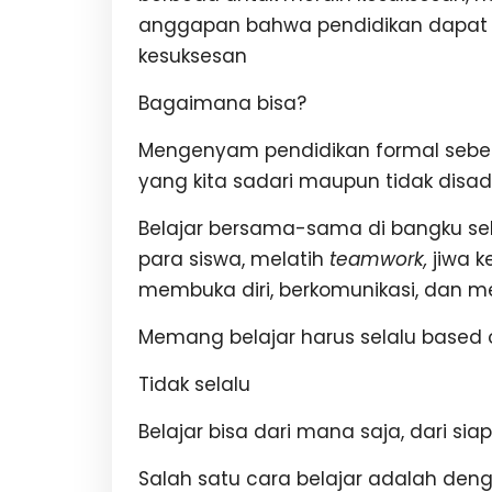
anggapan bahwa pendidikan dapat m
kesuksesan
Bagaimana bisa?
Mengenyam pendidikan formal sebe
yang kita sadari maupun tidak disad
Belajar bersama-sama di bangku 
para siswa, melatih
teamwork,
jiwa k
membuka diri, berkomunikasi, dan mel
Memang belajar harus selalu based 
Tidak selalu
Belajar bisa dari mana saja, dari sia
Salah satu cara belajar adalah den