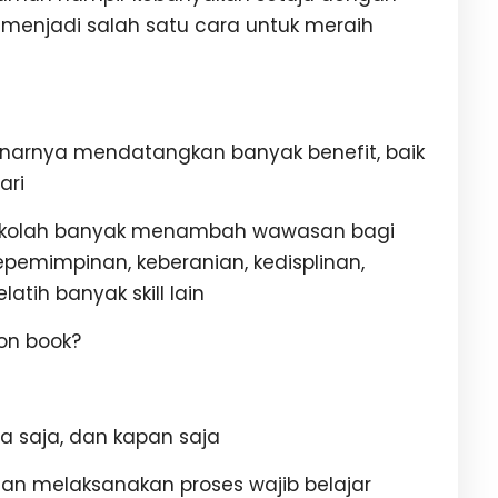
enjadi salah satu cara untuk meraih
narnya mendatangkan banyak benefit, baik
ari
sekolah banyak menambah wawasan bagi
epemimpinan, keberanian, kedisplinan,
atih banyak skill lain
on book?
pa saja, dan kapan saja
gan melaksanakan proses wajib belajar