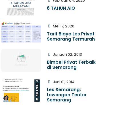
Februari 04, 2020
6 TAHUN AIO
Mei 17, 2020
Tarif Biaya Les Privat
Semarang Termurah
Januari 02, 2013
Bimbel Privat Terbaik
di Semarang
Juni 01, 2014
Les Semarang:
Lowongan Tentor
Semarang