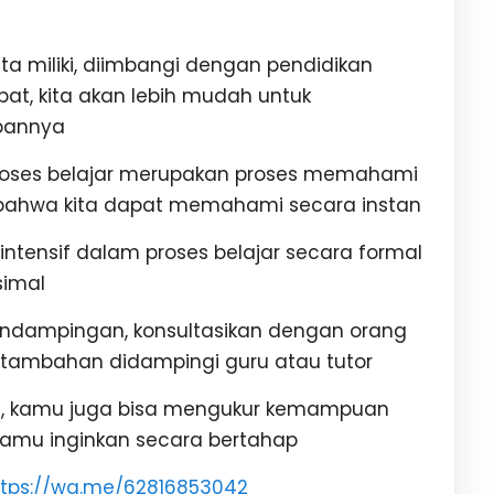
ta miliki, diimbangi dengan pendidikan
at, kita akan lebih mudah untuk
epannya
proses belajar merupakan proses memahami
an bahwa kita dapat memahami secara instan
intensif dalam proses belajar secara formal
simal
dampingan, konsultasikan dengan orang
 tambahan didampingi guru atau tutor
, kamu juga bisa mengukur kemampuan
kamu inginkan secara bertahap
ttps://wa.me/62816853042