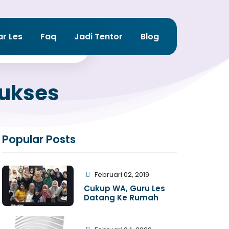
ar Les
Faq
Jadi Tentor
Blog
Sukses
Popular Posts
Februari 02, 2019
Cukup WA, Guru Les
Datang Ke Rumah