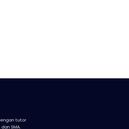
dengan tutor
 dan SMA.