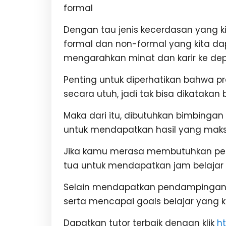
formal
Dengan tau jenis kecerdasan yang ki
formal dan non-formal yang kita dap
mengarahkan minat dan karir ke d
Penting untuk diperhatikan bahwa 
secara utuh, jadi tak bisa dikatak
Maka dari itu, dibutuhkan bimbingan 
untuk mendapatkan hasil yang mak
Jika kamu merasa membutuhkan pen
tua untuk mendapatkan jam belajar
Selain mendapatkan pendampingan
serta mencapai goals belajar yang 
Dapatkan tutor terbaik dengan klik
h