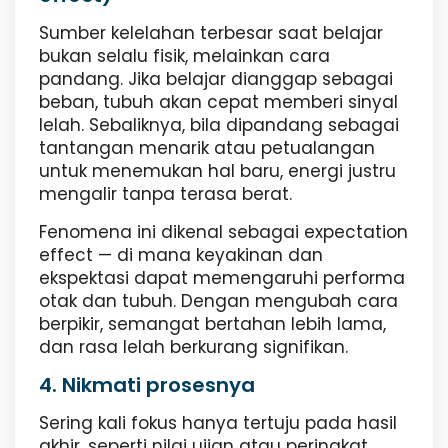
Sumber kelelahan terbesar saat belajar
bukan selalu fisik, melainkan cara
pandang. Jika belajar dianggap sebagai
beban, tubuh akan cepat memberi sinyal
lelah. Sebaliknya, bila dipandang sebagai
tantangan menarik atau petualangan
untuk menemukan hal baru, energi justru
mengalir tanpa terasa berat.
Fenomena ini dikenal sebagai expectation
effect — di mana keyakinan dan
ekspektasi dapat memengaruhi performa
otak dan tubuh. Dengan mengubah cara
berpikir, semangat bertahan lebih lama,
dan rasa lelah berkurang signifikan.
4. Nikmati prosesnya
Sering kali fokus hanya tertuju pada hasil
akhir, seperti nilai ujian atau peringkat